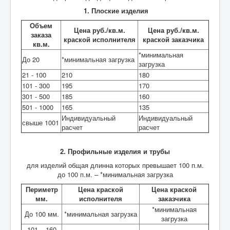
1. Плоские изделия
Объем
Цена руб./кв.м.
Цена руб./кв.м.
заказа
краской исполнителя
краской заказчика
кв.м.
*минимальная
До 20
*минимальная загрузка
загрузка
21 - 100
210
180
101 - 300
195
170
301 - 500
185
160
501 - 1000
165
135
Индивидуальный
Индивидуальный
свыше 1001
расчет
расчет
2. Профильные изделия и трубы
для изделий общая длинна которых превышает 100 п.м.
до 100 п.м. – *минимальная загрузка
Периметр
Цена краской
Цена краской
мм.
исполнителя
заказчика
*минимальная
До 100 мм.
*минимальная загрузка
загрузка
101 – 160