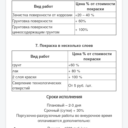
Цена % от стоимости
Вид работ
покраски
Зачистка поверхности от коррозии
+20 – 40 %
Грунтовка поверхности
+ 60%
Грунтовка поверхности
+ 100%
цинкосодержащим грунтом
7. Покраска в несколько слоев
Цена % от стоимости
Вид работ
покраски
грунт
+60 %
лак
+ 80 %
2 слоя краски
+ 100 %
Сверление технологических
От 5 руб. /шт.
отверстий
Сроки исполнения
Плановый – 2-3 дня
Срочный (сутки) + 30%
Поргузочно-разгрузочные работы во внеурочное время
оплачивается дополнительно: